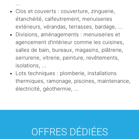
…
Clos et couverts : couverture, zinguerie,
étanchéité, calfeutrement, menuiseries
extérieurs, vérandas, terrasses, bardage, …
Divisions, aménagements : menuiseries et
agencement d’intérieur comme les cuisines,
salles de bain, bureaux, magasins, plâtrerie,
serrurerie, vitrerie, peinture, revêtements,
isolations, …
Lots techniques : plomberie, installations
thermiques, ramonage, piscines, maintenance,
électricité, géothermie, …
OFFRES DÉDIÉES