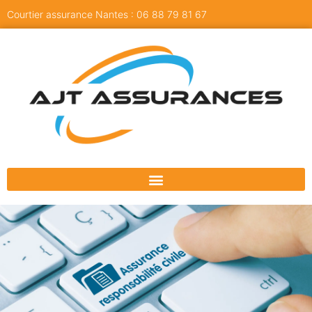
Courtier assurance Nantes : 06 88 79 81 67